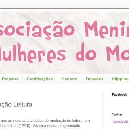
Projetos
Certificações
Contato
Doações
Clipping
Facebook
ação Leitura
Twitter
remos as nossas atividades de mediação de leitura, em
Tweets d
 da leitura (12/10). Vejam a nossa programação: