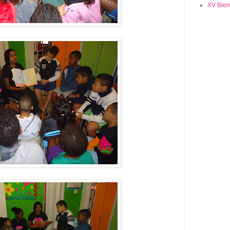
XV Bien