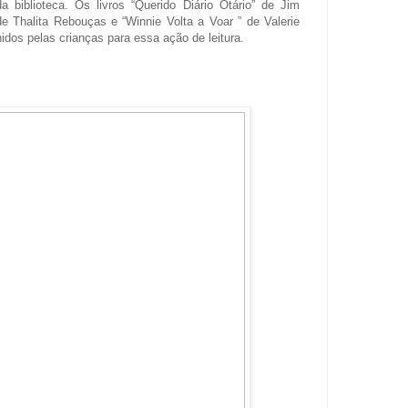
da biblioteca. Os livros “Querido Diário Otário” de Jim
de Thalita Rebouças e “Winnie Volta a Voar ” de Valerie
dos pelas crianças para essa ação de leitura.