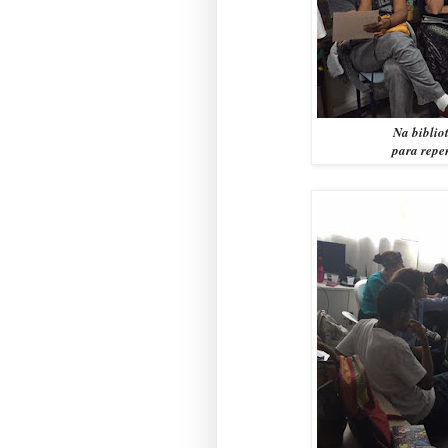
Na biblio
para repen