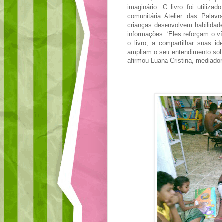
imaginário. O livro foi utiliz
comunitária Atelier das Palavr
crianças desenvolvem habilidad
informações. “Eles reforçam o ví
o livro, a compartilhar suas i
ampliam o seu entendimento sobr
afirmou Luana Cristina, mediador