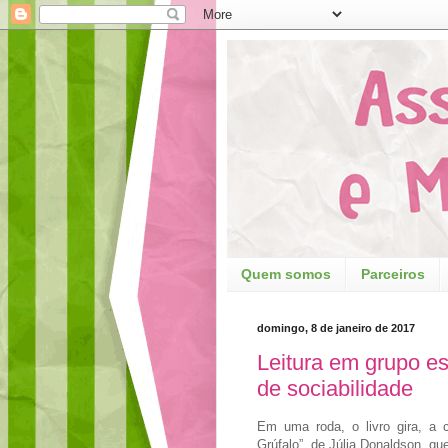
Quem somos
Parceiros
domingo, 8 de janeiro de 2017
Leitura em grupo es
de sociabilidade
Em uma roda, o livro gira, a 
Grúfalo”, de Júlia Donaldson, qu