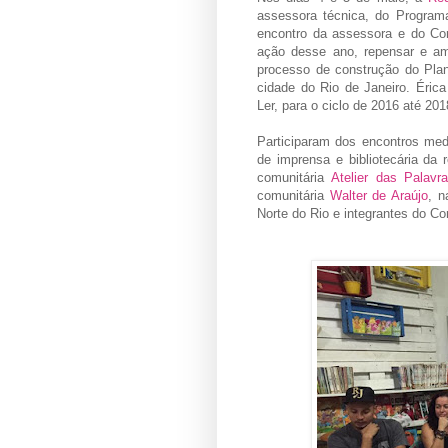
assessora técnica, do Program
encontro da assessora e do Con
ação desse ano, repensar e amp
processo de construção do Plan
cidade do Rio de Janeiro. Éri
Ler, para o ciclo de 2016 até 20
Participaram dos encontros medi
de imprensa e bibliotecária da 
comunitária
Atelier das Palavr
comunitária
Walter de Araújo
, n
Norte do Rio e integrantes do Co