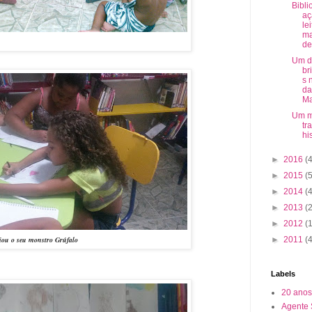
Bibli
aç
le
ma
de
Um d
br
s 
da
Ma
Um m
tr
hi
►
2016
(4
►
2015
(5
►
2014
(4
►
2013
(
►
2012
(
►
2011
(
criou o seu monstro Grúfalo
Labels
20 anos
Agente