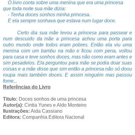
O livro conta sobre uma menina que era uma princesa
que toda noite sua mãe dizia:
- Tenha doces sonhos minha princesa.
E ela sempre sonhava que estava num lugar doce.
Certo dia sua mãe levou a princesa para passear e
num descuido da mãe a princesa achou uma porta para
outro mundo onde todos eram pobres. Então ela viu uma
menina com um bambu na mão e ficou com pena, voltou
para casa e teve sonhos doces, mas não como eram antes e
sim pesadelos. Ela perguntou para mãe se podia doar suas
coisas e a mãe disse que sim então a princesa não só doou
roupa mais também doces. E assim ninguém mas passou
fome...
Referências do Livro
Titulo:
Doces sonhos de uma princesa
Autor(a):
Cintia Yunes e Aldo Monteiro
Ilustrações:
Aida Cassiano
Editora:
Companhia Editora Naciona
l