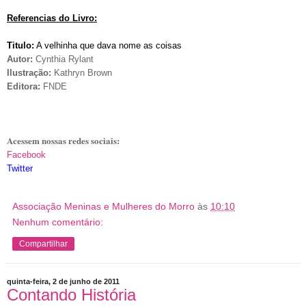
Referencias do Livro:
Titulo:
A velhinha que dava nome as coisas
Autor:
Cynthia Rylant
Ilustração:
Kathryn Brown
Editora:
FNDE
Acessem nossas redes sociais:
Facebook
Twitter
Associação Meninas e Mulheres do Morro
às
10:10
Nenhum comentário:
Compartilhar
quinta-feira, 2 de junho de 2011
Contando História