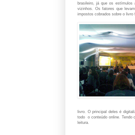
brasileiro, já que os estímulo
vizinhos. Os fatores que leva
impostos cobrados sobre o livro
livro. O principal deles é digit
todo o conteúdo online. Tendo 
leitura.