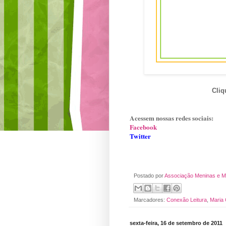
Cliq
Acessem nossas redes sociais:
Facebook
Twitter
Postado por
Associação Meninas e M
Marcadores:
Conexão Leitura
,
Maria
sexta-feira, 16 de setembro de 2011