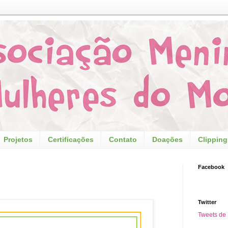
Projetos
Certificações
Contato
Doações
Clipping
Facebook
Twitter
Tweets d