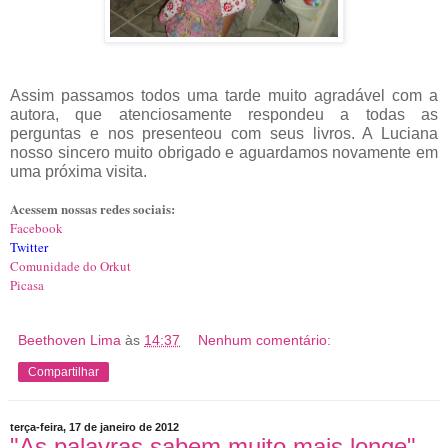
Assim passamos todos uma tarde muito agradável com a
autora, que atenciosamente respondeu a todas as
perguntas e nos presenteou com seus livros. A Luciana
nosso sincero muito obrigado e aguardamos novamente em
uma próxima visita.
Acessem nossas redes sociais:
Facebook
Twitter
Comunidade do Orkut
Picasa
Beethoven Lima
às
14:37
Nenhum comentário:
Compartilhar
terça-feira, 17 de janeiro de 2012
"As palavras sabem muito mais longe" -