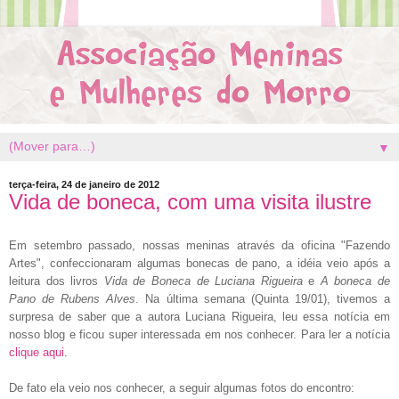
▼
terça-feira, 24 de janeiro de 2012
Vida de boneca, com uma visita ilustre
Em setembro passado, nossas meninas através da oficina "Fazendo
Artes", confeccionaram algumas bonecas de pano, a idéia veio após a
leitura dos livros
Vida de Boneca de Luciana Rigueira
e
A boneca de
Pano de Rubens Alves
. Na última semana (Quinta 19/01), tivemos a
surpresa de saber que a autora Luciana Rigueira, leu essa notícia em
nosso blog e ficou super interessada em nos conhecer. Para ler a notícia
clique aqui
.
De fato ela veio nos conhecer, a seguir algumas fotos do encontro: