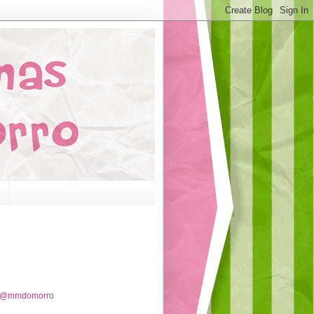
e @mmdomorro