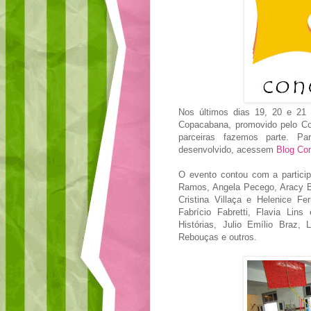
Nos últimos dias 19, 20 e 21 
Copacabana, promovido pelo Con
parceiras fazemos parte. Pa
desenvolvido, acessem
Blog Con
O evento contou com a particip
Ramos, Angela Pecego, Aracy Ba
Cristina Villaça e Helenice Fe
Fabrício Fabretti, Flavia Lins
Histórias, Julio Emílio Braz, 
Rebouças e outros.