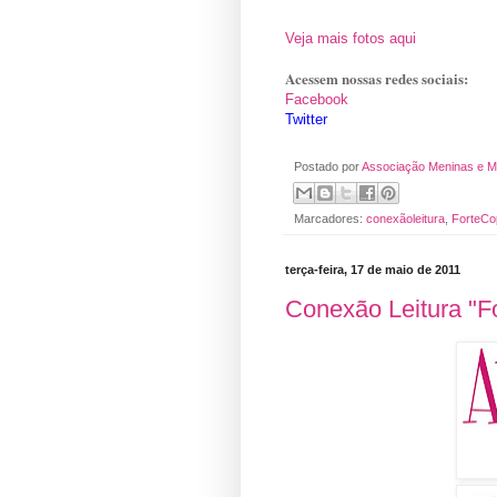
Veja mais fotos aqui
Acessem nossas redes sociais:
Facebook
Twitter
Postado por
Associação Meninas e M
Marcadores:
conexãoleitura
,
ForteC
terça-feira, 17 de maio de 2011
Conexão Leitura "F