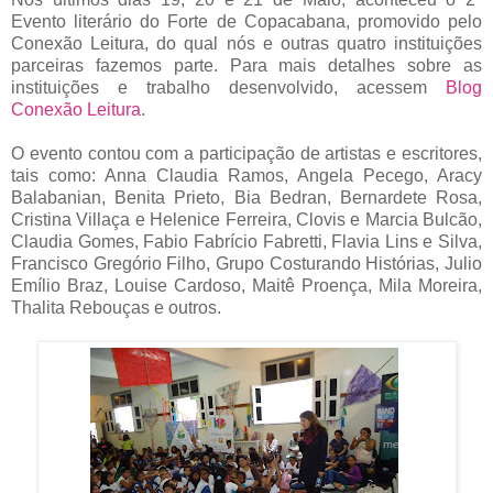
Evento literário do Forte de Copacabana, promovido pelo
Conexão Leitura, do qual nós e outras quatro instituições
parceiras fazemos parte. Para mais detalhes sobre as
instituições e trabalho desenvolvido, acessem
Blog
Conexão Leitura
.
O evento contou com a participação de artistas e escritores,
tais como: Anna Claudia Ramos, Angela Pecego, Aracy
Balabanian, Benita Prieto, Bia Bedran, Bernardete Rosa,
Cristina Villaça e Helenice Ferreira, Clovis e Marcia Bulcão,
Claudia Gomes, Fabio Fabrício Fabretti, Flavia Lins e Silva,
Francisco Gregório Filho, Grupo Costurando Histórias, Julio
Emílio Braz, Louise Cardoso, Maitê Proença, Mila Moreira,
Thalita Rebouças e outros.