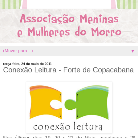
▼
terça-feira, 24 de maio de 2011
Conexão Leitura - Forte de Copacabana
Nos últimos dias 19, 20 e 21 de Maio, aconteceu o 2º