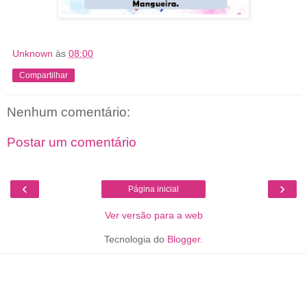
Unknown
às
08:00
Compartilhar
Nenhum comentário:
Postar um comentário
‹
›
Página inicial
Ver versão para a web
Tecnologia do
Blogger
.